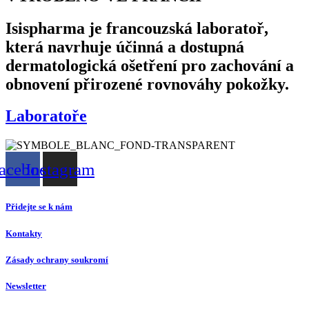
Isispharma je francouzská laboratoř,
která navrhuje účinná a dostupná
dermatologická ošetření pro zachování a
obnovení přirozené rovnováhy pokožky.
Laboratoře
acebook
Instagram
Přidejte se k nám
Kontakty
Zásady ochrany soukromí
Newsletter