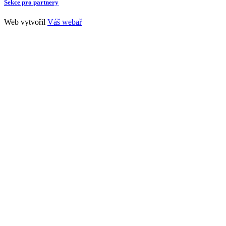
Sekce pro partnery
Web vytvořil
Váš webař