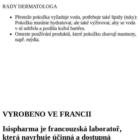
RADY DERMATOLOGA
Přestože pokožka vyžaduje vodu, potřebuje také lipidy (tuky):
Pokožku musíme hydratovat, ale také vyživovat, aby se voda
v ní udržela a posílila kožní bariéru.
Omezte používání produktů, které pokožku zbavují mastnoty,
např. mýdla.
VYROBENO VE FRANCII
Isispharma je francouzská laboratoř,
která navrhuje účinná a dostupná