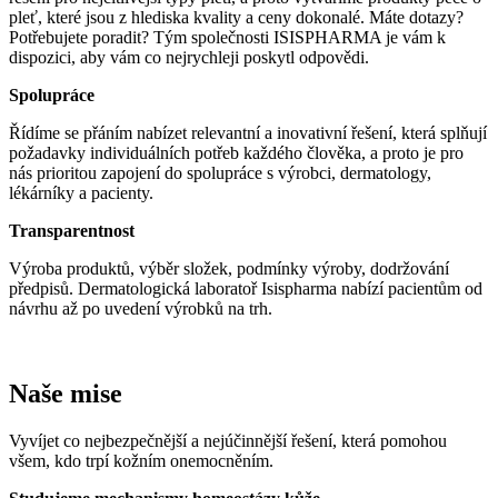
pleť, které jsou z hlediska kvality a ceny dokonalé. Máte dotazy?
Potřebujete poradit? Tým společnosti ISISPHARMA je vám k
dispozici, aby vám co nejrychleji poskytl odpovědi.
Spolupráce
Řídíme se přáním nabízet relevantní a inovativní řešení, která splňují
požadavky individuálních potřeb každého člověka, a proto je pro
nás prioritou zapojení do spolupráce s výrobci, dermatology,
lékárníky a pacienty.
Transparentnost
Výroba produktů, výběr složek, podmínky výroby, dodržování
předpisů. Dermatologická laboratoř Isispharma nabízí pacientům od
návrhu až po uvedení výrobků na trh.
Naše mise
Vyvíjet co nejbezpečnější a nejúčinnější řešení, která pomohou
všem, kdo trpí kožním onemocněním.