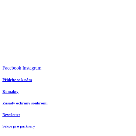
Facebook
Instagram
Přidejte se k nám
Kontakty
Zásady ochrany soukromí
Newsletter
Sekce pro partnery