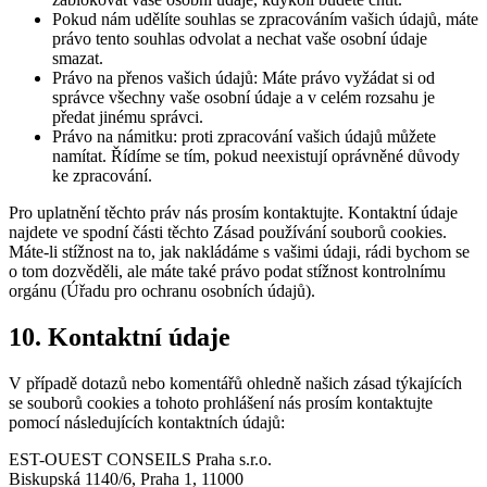
Pokud nám udělíte souhlas se zpracováním vašich údajů, máte
právo tento souhlas odvolat a nechat vaše osobní údaje
smazat.
Právo na přenos vašich údajů: Máte právo vyžádat si od
správce všechny vaše osobní údaje a v celém rozsahu je
předat jinému správci.
Právo na námitku: proti zpracování vašich údajů můžete
namítat. Řídíme se tím, pokud neexistují oprávněné důvody
ke zpracování.
Pro uplatnění těchto práv nás prosím kontaktujte. Kontaktní údaje
najdete ve spodní části těchto Zásad používání souborů cookies.
Máte-li stížnost na to, jak nakládáme s vašimi údaji, rádi bychom se
o tom dozvěděli, ale máte také právo podat stížnost kontrolnímu
orgánu (Úřadu pro ochranu osobních údajů).
10. Kontaktní údaje
V případě dotazů nebo komentářů ohledně našich zásad týkajících
se souborů cookies a tohoto prohlášení nás prosím kontaktujte
pomocí následujících kontaktních údajů:
EST-OUEST CONSEILS Praha s.r.o.
Biskupská 1140/6, Praha 1, 11000