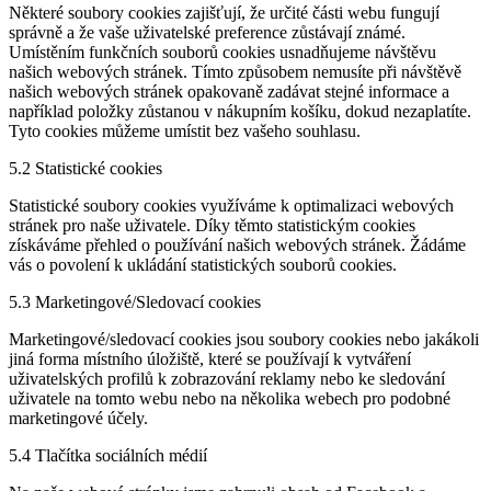
Některé soubory cookies zajišťují, že určité části webu fungují
správně a že vaše uživatelské preference zůstávají známé.
Umístěním funkčních souborů cookies usnadňujeme návštěvu
našich webových stránek. Tímto způsobem nemusíte při návštěvě
našich webových stránek opakovaně zadávat stejné informace a
například položky zůstanou v nákupním košíku, dokud nezaplatíte.
Tyto cookies můžeme umístit bez vašeho souhlasu.
5.2 Statistické cookies
Statistické soubory cookies využíváme k optimalizaci webových
stránek pro naše uživatele. Díky těmto statistickým cookies
získáváme přehled o používání našich webových stránek. Žádáme
vás o povolení k ukládání statistických souborů cookies.
5.3 Marketingové/Sledovací cookies
Marketingové/sledovací cookies jsou soubory cookies nebo jakákoli
jiná forma místního úložiště, které se používají k vytváření
uživatelských profilů k zobrazování reklamy nebo ke sledování
uživatele na tomto webu nebo na několika webech pro podobné
marketingové účely.
5.4 Tlačítka sociálních médií