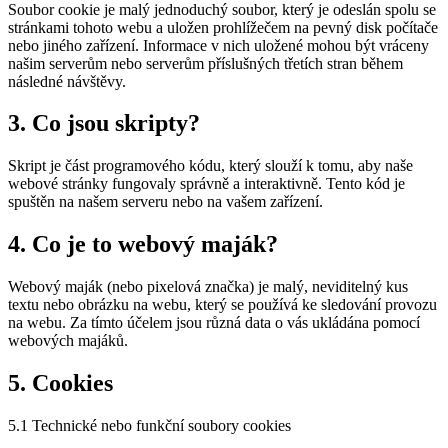
Soubor cookie je malý jednoduchý soubor, který je odeslán spolu se
stránkami tohoto webu a uložen prohlížečem na pevný disk počítače
nebo jiného zařízení. Informace v nich uložené mohou být vráceny
našim serverům nebo serverům příslušných třetích stran během
následné návštěvy.
3. Co jsou skripty?
Skript je část programového kódu, který slouží k tomu, aby naše
webové stránky fungovaly správně a interaktivně. Tento kód je
spuštěn na našem serveru nebo na vašem zařízení.
4. Co je to webový maják?
Webový maják (nebo pixelová značka) je malý, neviditelný kus
textu nebo obrázku na webu, který se používá ke sledování provozu
na webu. Za tímto účelem jsou různá data o vás ukládána pomocí
webových majáků.
5. Cookies
5.1 Technické nebo funkční soubory cookies