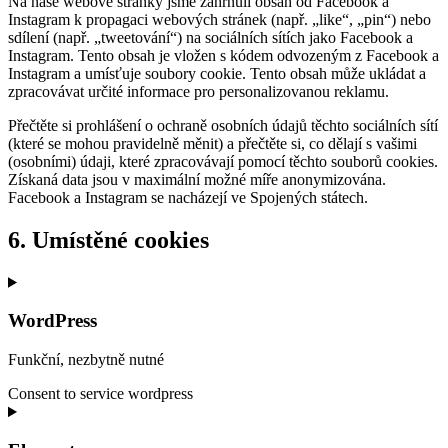
Na naše webové stránky jsme zahrnuli obsah od Facebook a
Instagram k propagaci webových stránek (např. „like“, „pin“) nebo
sdílení (např. „tweetování“) na sociálních sítích jako Facebook a
Instagram. Tento obsah je vložen s kódem odvozeným z Facebook a
Instagram a umísťuje soubory cookie. Tento obsah může ukládat a
zpracovávat určité informace pro personalizovanou reklamu.
Přečtěte si prohlášení o ochraně osobních údajů těchto sociálních sítí
(které se mohou pravidelně měnit) a přečtěte si, co dělají s vašimi
(osobními) údaji, které zpracovávají pomocí těchto souborů cookies.
Získaná data jsou v maximální možné míře anonymizována.
Facebook a Instagram se nacházejí ve Spojených státech.
6. Umístěné cookies
WordPress
Funkční, nezbytně nutné
Consent to service wordpress