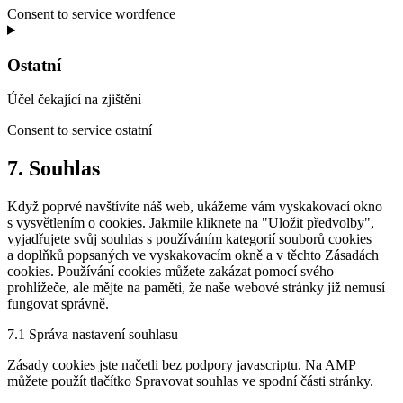
Consent to service wordfence
Ostatní
Účel čekající na zjištění
Consent to service ostatní
7. Souhlas
Když poprvé navštívíte náš web, ukážeme vám vyskakovací okno
s vysvětlením o cookies. Jakmile kliknete na "Uložit předvolby",
vyjadřujete svůj souhlas s používáním kategorií souborů cookies
a doplňků popsaných ve vyskakovacím okně a v těchto Zásadách
cookies. Používání cookies můžete zakázat pomocí svého
prohlížeče, ale mějte na paměti, že naše webové stránky již nemusí
fungovat správně.
7.1 Správa nastavení souhlasu
Zásady cookies jste načetli bez podpory javascriptu. Na AMP
můžete použít tlačítko Spravovat souhlas ve spodní části stránky.