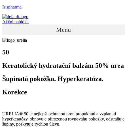
Isispharma
Akční nabídka
Menu
50
Keratolický hydratační balzám 50% urea
Šupinatá pokožka. Hyperkeratóza.
Korekce
URELIA® 50 je nejlepší ochranou proti propuknutí a vzplanutí
hyperkeratózy, obnovuje přirozenou rovnováhu pokožky, odstraňuje
šupiny, poskytuje rychlou úlevu.