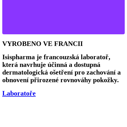
VYROBENO VE FRANCII
Isispharma je francouzská laboratoř,
která navrhuje účinná a dostupná
dermatologická ošetření pro zachování a
obnovení přirozené rovnováhy pokožky.
Laboratoře