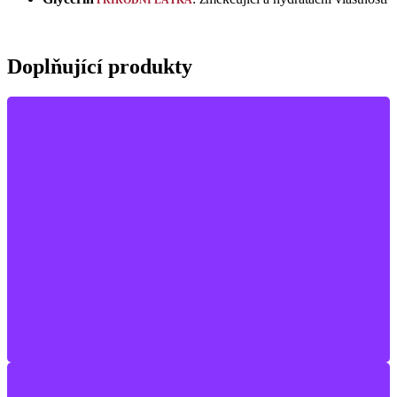
PŘÍRODNÍ LÁTKA
Doplňující produkty