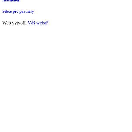
Newsletter
Sekce pro partnery
Web vytvořil
Váš webař