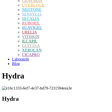
GENESKIN
UVEBLOCK
NEOTONE
SENSYLIA
SECALIA
RUBORIL
SUAVIGEL
URELIA
VITISKIN
ILCAPIL
GLYCO-A
XEROLAN
CICAPRO
Laboratoře
Blog
Hydra
Hydra