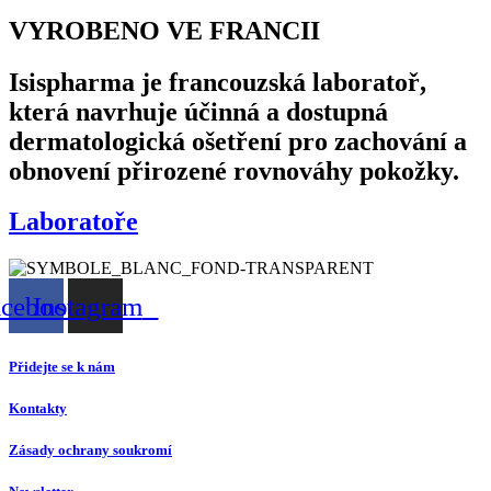
VYROBENO VE FRANCII
Isispharma je francouzská laboratoř,
která navrhuje účinná a dostupná
dermatologická ošetření pro zachování a
obnovení přirozené rovnováhy pokožky.
Laboratoře
acebook
Instagram
Přidejte se k nám
Kontakty
Zásady ochrany soukromí