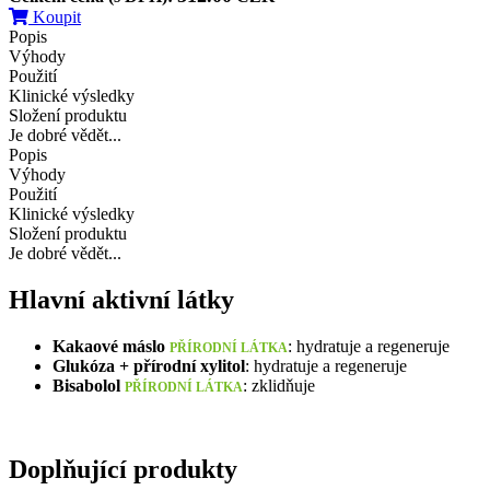
Koupit
Popis
Výhody
Použití
Klinické výsledky
Složení produktu
Je dobré vědět...
Popis
Výhody
Použití
Klinické výsledky
Složení produktu
Je dobré vědět...
Hlavní aktivní látky
Kakaové máslo
: hydratuje a regeneruje
PŘÍRODNÍ LÁTKA
Glukóza + přírodní xylitol
: hydratuje a regeneruje
Bisabolol
: zklidňuje
PŘÍRODNÍ LÁTKA
Doplňující produkty