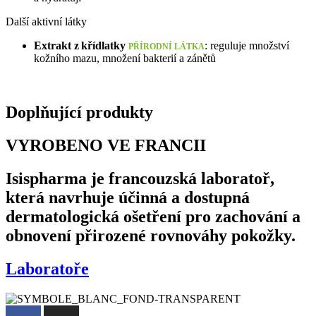
Další aktivní látky
Extrakt z křídlatky
: reguluje množství
PŘÍRODNÍ LÁTKA
kožního mazu, množení bakterií a zánětů
Doplňující produkty
VYROBENO VE FRANCII
Isispharma je francouzská laboratoř,
která navrhuje účinná a dostupná
dermatologická ošetření pro zachování a
obnovení přirozené rovnováhy pokožky.
Laboratoře