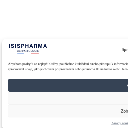
Spr
Abychom poskytli co nejlepší služby, používáme k ukládání a/nebo přístupu k informacím
zpracovávat údaje, jako je chování při procházení nebo jedinečná ID na tomto webu. Neso
Zob
Zásady cook