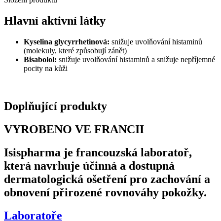
Hlavní aktivní látky
Kyselina glycyrrhetinová:
snižuje uvolňování histaminů
(molekuly, které způsobují zánět)
Bisabolol:
snižuje uvolňování histaminů a snižuje nepříjemné
pocity na kůži
Doplňující produkty
VYROBENO VE FRANCII
Isispharma je francouzská laboratoř,
která navrhuje účinná a dostupná
dermatologická ošetření pro zachování a
obnovení přirozené rovnováhy pokožky.
Laboratoře