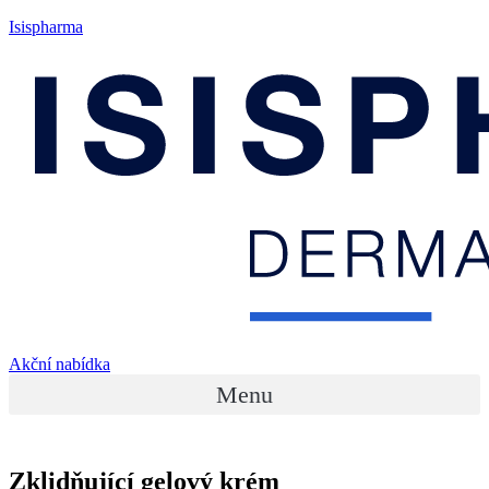
Isispharma
Akční nabídka
Menu
Zklidňující gelový krém