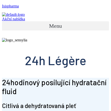
Isispharma
Akční nabídka
Menu
24h Légère
24hodinový posilující hydratační
fluid
Citlivá a dehydratovaná pleť