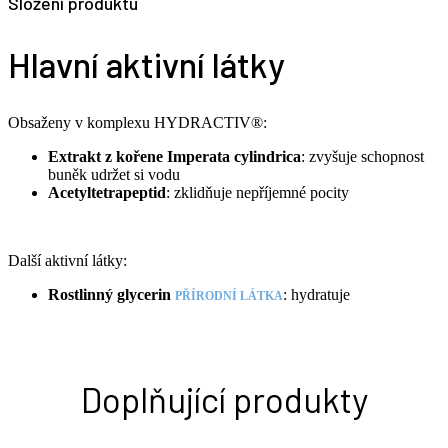
Složení produktu
Hlavní aktivní látky
Obsaženy v komplexu HYDRACTIV®:
Extrakt z kořene Imperata cylindrica
: zvyšuje schopnost
buněk udržet si vodu
Acetyltetrapeptid
: zklidňuje nepříjemné pocity
Další aktivní látky:
Rostlinný glycerin
: hydratuje
PŘÍRODNÍ LÁTKA
Doplňující produkty