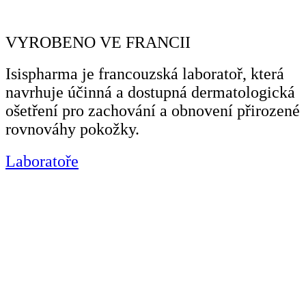
VYROBENO VE FRANCII
Isispharma je francouzská laboratoř, která
navrhuje účinná a dostupná dermatologická
ošetření pro zachování a obnovení přirozené
rovnováhy pokožky.
Laboratoře