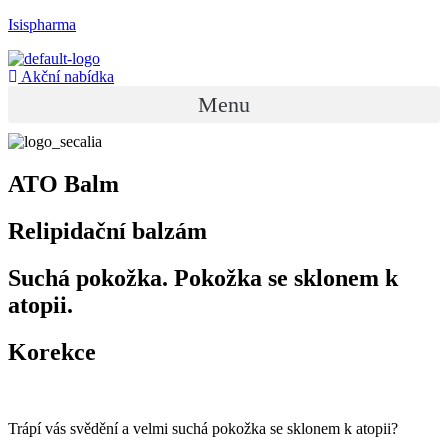
Isispharma
Akční nabídka
Menu
ATO Balm
Relipidační balzám
Suchá pokožka. Pokožka se sklonem k
atopii.
Korekce
Trápí vás svědění a velmi suchá pokožka se sklonem k atopii?