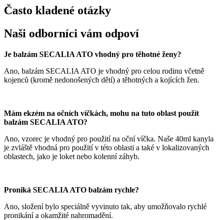
Často kladené otázky
Naši odborníci vám odpoví
Je balzám SECALIA ATO vhodný pro těhotné ženy?
Ano, balzám SECALIA ATO je vhodný pro celou rodinu včetně
kojenců (kromě nedonošených dětí) a těhotných a kojících žen.
Mám ekzém na očních víčkách, mohu na tuto oblast použít
balzám SECALIA ATO?
Ano, vzorec je vhodný pro použití na oční víčka. Naše 40ml kanyla
je zvláště vhodná pro použití v této oblasti a také v lokalizovaných
oblastech, jako je loket nebo kolenní záhyb.
Proniká SECALIA ATO balzám rychle?
Ano, složení bylo speciálně vyvinuto tak, aby umožňovalo rychlé
pronikání a okamžité nahromadění.