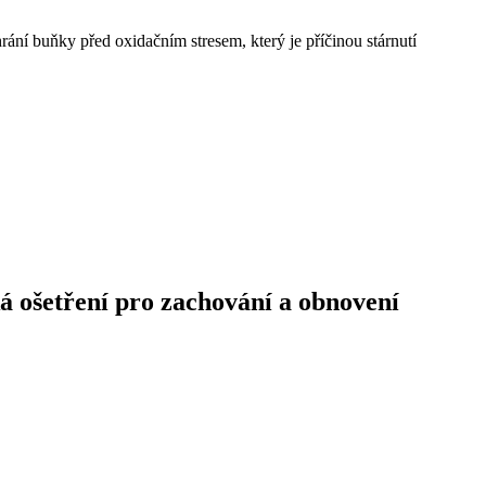
rání buňky před oxidačním stresem, který je příčinou stárnutí
á ošetření pro zachování a obnovení