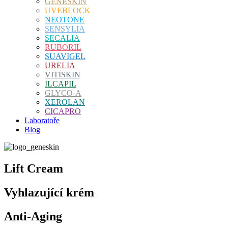
GENESKIN
UVEBLOCK
NEOTONE
SENSYLIA
SECALIA
RUBORIL
SUAVIGEL
URELIA
VITISKIN
ILCAPIL
GLYCO-A
XEROLAN
CICAPRO
Laboratoře
Blog
Lift Cream
Vyhlazující krém
Anti-Aging