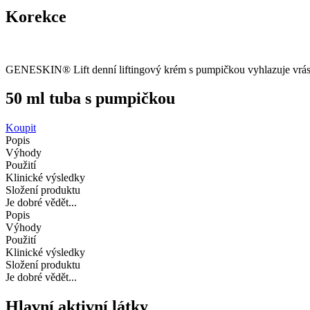
Korekce
GENESKIN
® Lift denní liftingový krém s pumpičkou vyhlazuje vrásk
50 ml
tuba s pumpičkou
Koupit
Popis
Výhody
Použití
Klinické výsledky
Složení produktu
Je dobré vědět...
Popis
Výhody
Použití
Klinické výsledky
Složení produktu
Je dobré vědět...
Hlavní aktivní látky