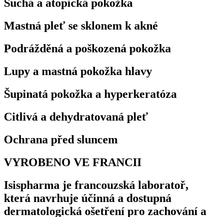
Suchá a atopická pokožka
Mastná pleť se sklonem k akné
Podrážděná a poškozená pokožka
Lupy a mastná pokožka hlavy
Šupinatá pokožka a hyperkeratóza
Citlivá a dehydratovaná pleť
Ochrana před sluncem
VYROBENO VE FRANCII
Isispharma je francouzská laboratoř,
která navrhuje účinná a dostupná
dermatologická ošetření pro zachování a