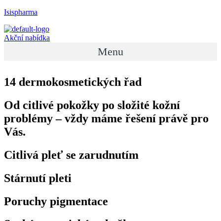
Isispharma
Akční nabídka
Menu
14 dermokosmetických řad
Od citlivé pokožky po složité kožní
problémy – vždy máme řešení právě pro
Vás.
Citlivá pleť se zarudnutím
Stárnutí pleti​
Poruchy pigmentace